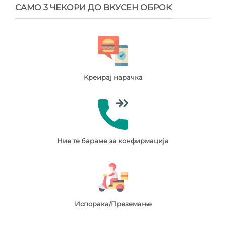
САМО 3 ЧЕКОРИ ДО ВКУСЕН ОБРОК
Kреирај нарачка
Ние те бараме за конфирмација
Испорака/Преземање