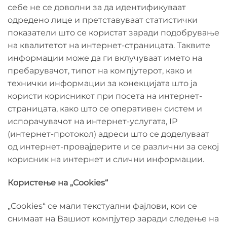
себе не се доволни за да идентификуваат
одредено лице и претставуваат статистички
показатели што се користат заради подобрување
на квалитетот на интернет-страницата. Таквите
информации може да ги вклучуваат името на
пребарувачот, типот на компјутерот, како и
технички информации за конекцијата што ја
користи корисникот при посета на интернет-
страницата, како што се оперативен систем и
испорачувачот на интернет-услугата, IP
(интернет-протокол) адреси што се доделуваат
од интернет-провајдерите и се различни за секој
корисник на интернет и слични информации.
Користење на „Cookies“
„Cookies“ се мали текстуални фајлови, кои се
снимаат на Вашиот компјутер заради следење на