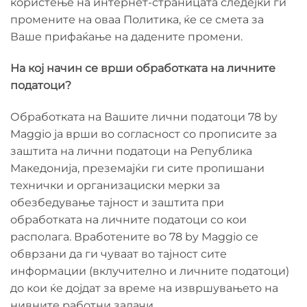
користење на интернет-страницата следејќи ги
промените на оваа Политика, ќе се смета за
Ваше прифаќање на дадените промени.
На кој начин се врши обработката на личните
податоци?
Обработката на Вашите лични податоци 78 by
Maggio ја врши во согласност со прописите за
заштита на лични податоци на Република
Македонија, преземајќи ги сите пропишани
технички и организациски мерки за
обезбедување тајност и заштита при
обработката на личните податоци со кои
располага. Вработените во 78 by Maggio се
обврзани да ги чуваат во тајност сите
информации (вклучително и личните податоци)
до кои ќе дојдат за време на извршувањето на
нивните работни задачи.