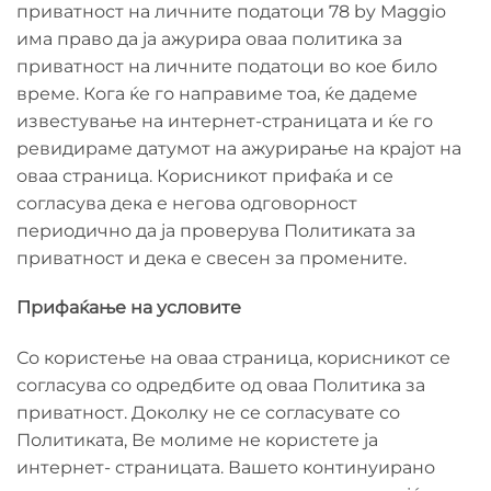
приватност на личните податоци 78 by Maggio
има право да ја ажурира оваа политика за
приватност на личните податоци во кое било
време. Кога ќе го направиме тоа, ќе дадеме
известување на интернет-страницата и ќе го
ревидираме датумот на ажурирање на крајот на
оваа страница. Корисникот прифаќа и се
согласува дека е негова одговорност
периодично да ја проверува Политиката за
приватност и дека е свесен за промените.
Прифаќање на условите
Со користење на оваа страница, корисникот се
согласува со одредбите од оваа Политика за
приватност. Доколку не се согласувате со
Политиката, Ве молиме не користете ја
интернет- страницата. Вашето континуирано