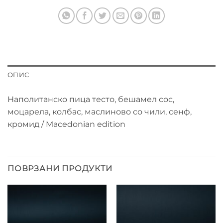
ОПИС
Наполитанско пица тесто, бешамел сос,
моцарела, колбас, маслиново со чили, сенф,
кромид / Macedonian edition
ПОВРЗАНИ ПРОДУКТИ