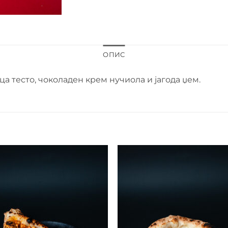
ОПИС
 тесто, чоколаден крем нучиола и јагода џем.