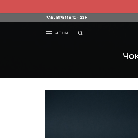
Skip
РАБ. ВРЕМЕ 12 - 22H
to
content
МЕНИ
Чок