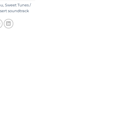
nu
,
Sweet Tunes /
sert soundtrack