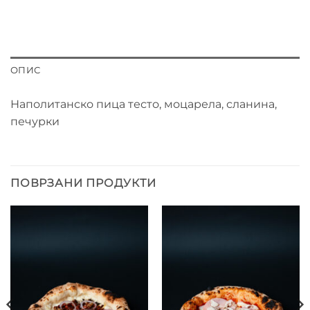
ОПИС
Наполитанско пица тесто, моцарела, сланина,
печурки
ПОВРЗАНИ ПРОДУКТИ