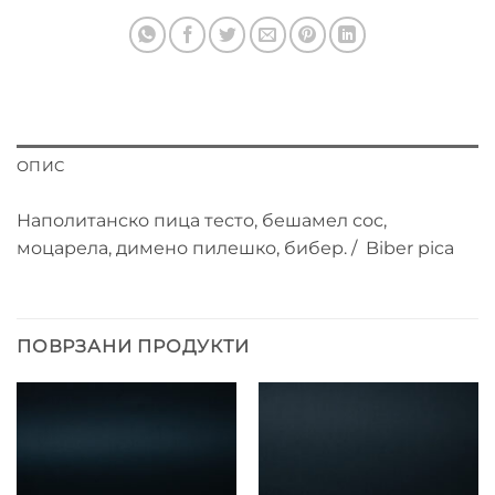
ОПИС
Наполитанско пица тесто, бешамел сос,
моцарела, димено пилешко, бибер. / Biber pica
ПОВРЗАНИ ПРОДУКТИ