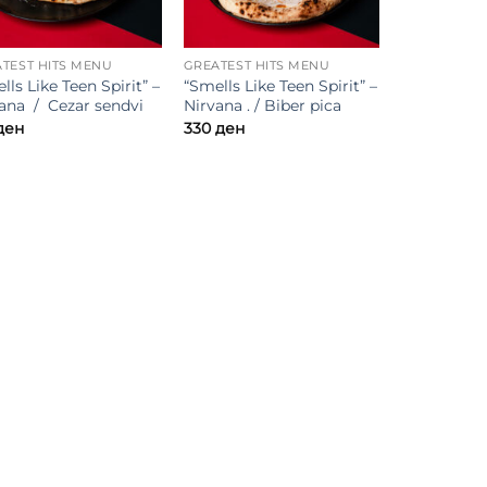
TEST HITS MENU
GREATEST HITS MENU
lls Like Teen Spirit” –
“Smells Like Teen Spirit” –
ana / Cezar sendvi
Nirvana . / Biber pica
ден
330
ден