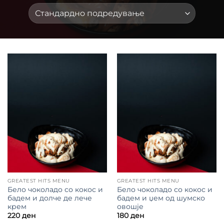
GREATEST HITS MENU
GREATEST HITS MENU
Бело чоколадо со кокос и
Бело чоколадо со кокос и
бадем и долче де лече
бадем и џем од шумско
крем
овошје
220
ден
180
ден