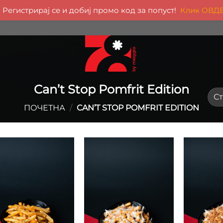
Регистрирај се и добиј промо код за попуст!
Клик ОВД
Can’t Stop Pomfrit Edition
ПОЧЕТНА
/
CAN’T STOP POMFRIT EDITION