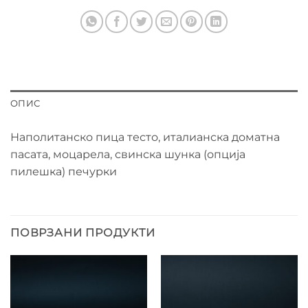
ОПИС
Наполитанско пица тесто, италианска доматна
пасата, моцарела, свинска шунка (опција
пилешка) печурки
ПОВРЗАНИ ПРОДУКТИ