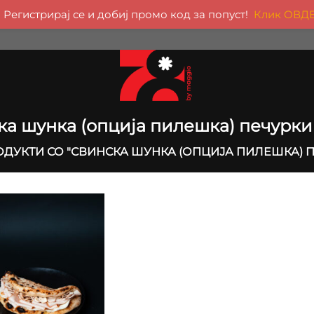
Регистрирај се и добиј промо код за попуст!
Клик ОВД
а шунка (опција пилешка) печурки 
ДУКТИ СО "СВИНСКА ШУНКА (ОПЦИЈА ПИЛЕШКА) ПЕ