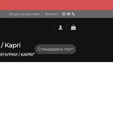
Е
Опции за достава
Контакт
/ Kapri
ЧУРКИ / KAPRI"