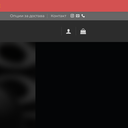
Е
Опции за достава
Контакт