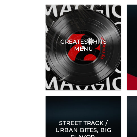
GREATEST HITS
MENU
STREET TRACK /
URBAN BITES, BIG