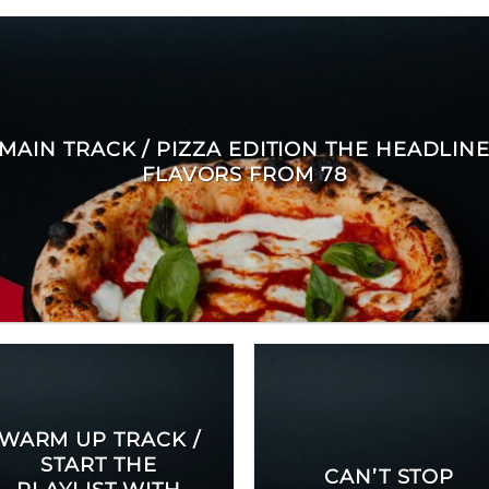
MAIN TRACK / PIZZA EDITION THE HEADLIN
FLAVORS FROM 78
WARM UP TRACK /
START THE
CAN’T STOP