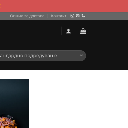
Е
Опции за достава
Контакт