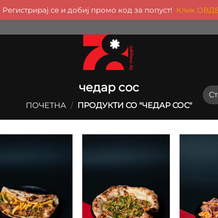
Регистрирај се и добиј промо код за попуст!
Клик ОВД
чедар сос
ПОЧЕТНА
/
ПРОДУКТИ СО "ЧЕДАР СОС"