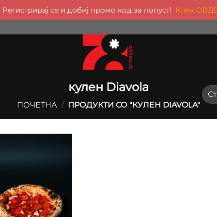
Регистрирај се и добиј промо код за попуст!
Клик ОВД
кулен Diavola
ПОЧЕТНА
/
ПРОДУКТИ СО "КУЛЕН DIAVOLA"