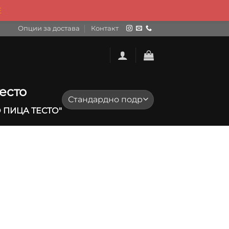
Е
Опции за достава
Контакт
есто
ПИЦА ТЕСТО"