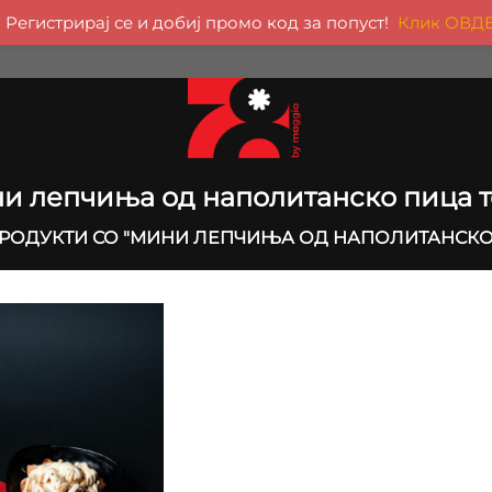
Регистрирај се и добиј промо код за попуст!
Клик ОВД
и лепчиња од наполитанско пица т
РОДУКТИ СО "МИНИ ЛЕПЧИЊА ОД НАПОЛИТАНСКО 