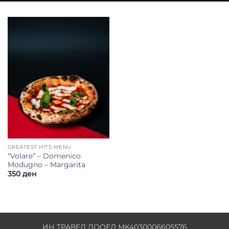
GREATEST HITS MENU
“Volare” – Domenico
Modugno – Margarita
350
ден
ИН ТРАВЕЛ ДООЕЛ MK4030006605576