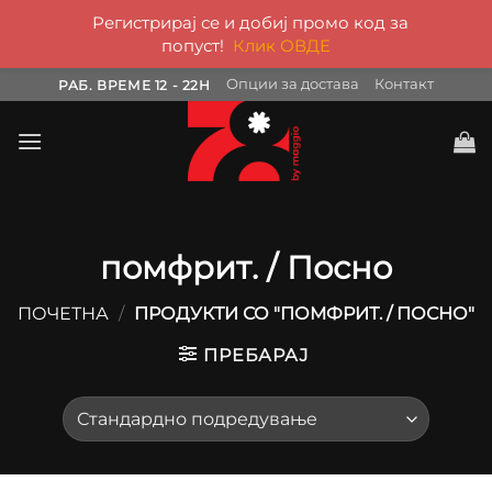
Регистрирај се и добиј промо код за
попуст!
Клик ОВДЕ
Skip
Опции за достава
Контакт
РАБ. ВРЕМЕ 12 - 22H
to
content
помфрит. / Посно
ПОЧЕТНА
/
ПРОДУКТИ СО "ПОМФРИТ. / ПОСНО"
ПРЕБАРАЈ