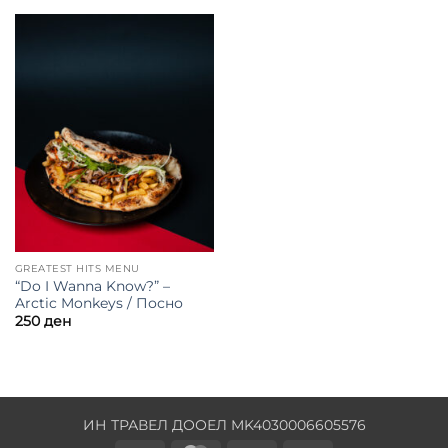
GREATEST HITS MENU
“Do I Wanna Know?” –
Arctic Monkeys / Посно
250
ден
ИН ТРАВЕЛ ДООЕЛ MK4030006605576