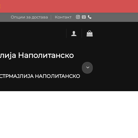
Е
Опции за достава
Контакт
јлија Наполитанско
ПАСТРМАЈЛИЈА НАПОЛИТАНСКО